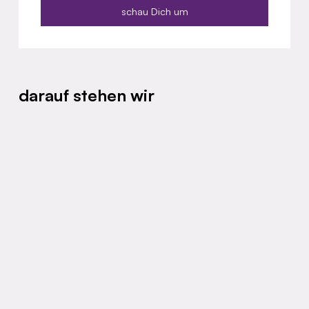
schau Dich um
darauf stehen wir