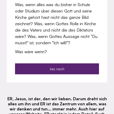
Was, wenn alles was du bisher in Schule
oder Studium über diesen Gott und seine
Kirche gehört hast nicht das ganze Bild
zeichnet? Was, wenn Gottes Rolle in Kirche
die des Vaters und nicht die des Diktators
wäre? Was, wenn Gottes Aussage nicht "Du
musst!" ist, sondern "Ich will!"?
Was wäre wenn?
lies nach
ER, Jesus, ist der, den wir lieben. Darum dreht sich
alles um ihn und ER ist das Zentrum von allem, was
wir denken und tun... immer mehr. Auch hier auf
unserer Website. ER steckt in jedem Detail. Such