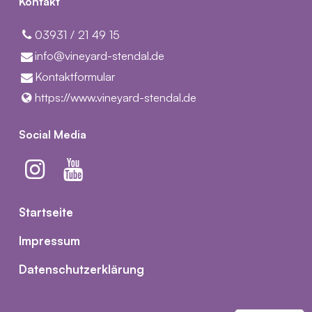
Kontakt
03931 / 21 49 15
info@​vineyard-stendal.​de
Kontaktformular
https://www.​vineyard-stendal.​de
Social Media
Startseite
Impressum
Datenschutzerklärung